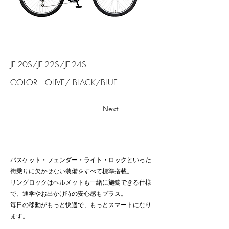
JE-20S/JE-22S/JE-24S
COLOR : OLIVE/ BLACK/BLUE
Next
バスケット・フェンダー・ライト・ロックといった
街乗りに欠かせない装備をすべて標準搭載。
リングロックはヘルメットも一緒に施錠できる仕様
で、通学やお出かけ時の安心感もプラス。
毎日の移動がもっと快適で、もっとスマートになり
ます。