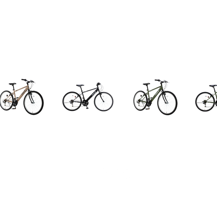
©2026 Jeep-bike japan