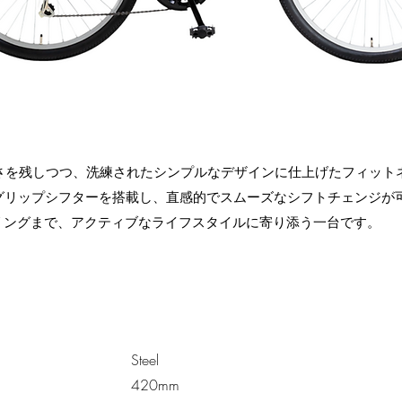
骨さを残しつつ、洗練されたシンプルなデザインに仕上げたフィット
右グリップシフターを搭載し、直感的でスムーズなシフトチェンジが
リングまで、アクティブなライフスタイルに寄り添う一台です。
Steel
420mm