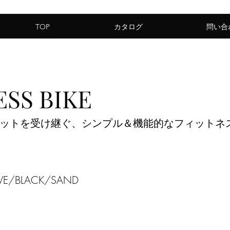
TOP
カタログ
問い合
ESS BIKE
ピリットを受け継ぐ、シンプル＆機能的なフィットネ
IVE/BLACK/SAND